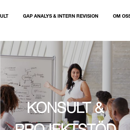
ULT
GAP ANALYS & INTERN REVISION
OM OS
KONSULT &
PROJEKTSTÖD