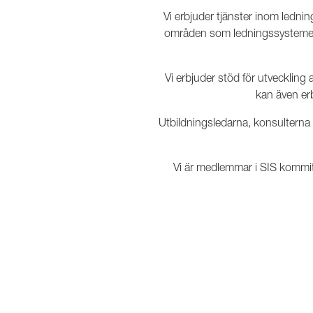
Vi erbjuder tjänster inom ledni
områden som ledningssystemet be
Vi erbjuder stöd för utveckling av
kan även er
Utbildningsledarna, konsulterna
Vi är medlemmar i SIS kommit