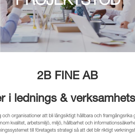
2B FINE AB
er i lednings & verksamhets
ag och organisationer att bli långsiktigt hållbara och framgångsrika
nom kvalitet, arbetsmiljö, miljö, hållbarhet och informationssäkerhet
ingssystemet till företagets strategi så att det blir riktigt verkningsf