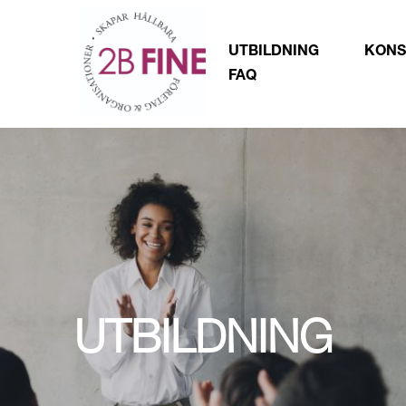
UTBILDNING
KONS
FAQ
UTBILDNING