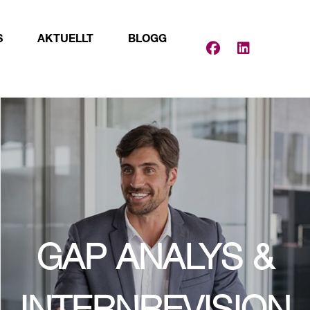
S
AKTUELLT
BLOGG
GAP ANALYS &
INTERNREVISION