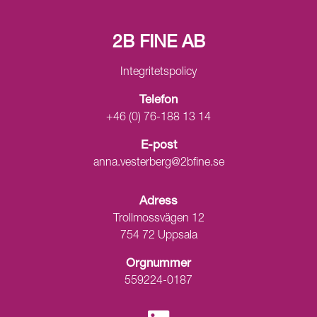
2B FINE AB
Integritetspolicy
Telefon
+46 (0) 76-188 13 14
E-post
anna.vesterberg@2bfine.se
Adress
Trollmossvägen 12
754 72 Uppsala
Orgnummer
559224-0187