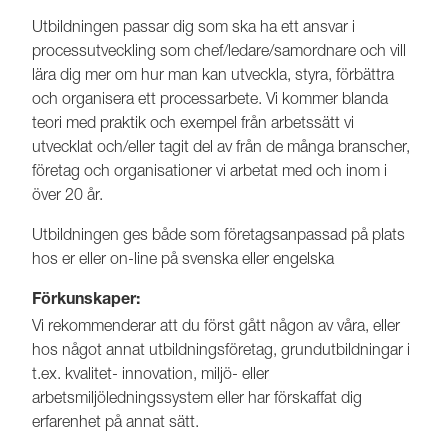
Utbildningen passar dig som ska ha ett ansvar i
processutveckling som chef/ledare/samordnare och vill
lära dig mer om hur man kan utveckla, styra, förbättra
och organisera ett processarbete. Vi kommer blanda
teori med praktik och exempel från arbetssätt vi
utvecklat och/eller tagit del av från de många branscher,
företag och organisationer vi arbetat med och inom i
över 20 år.
Utbildningen ges både som företagsanpassad på plats
hos er eller on-line på svenska eller engelska
Förkunskaper:
Vi rekommenderar att du först gått någon av våra, eller
hos något annat utbildningsföretag, grundutbildningar i
t.ex. kvalitet- innovation, miljö- eller
arbetsmiljöledningssystem eller har förskaffat dig
erfarenhet på annat sätt.