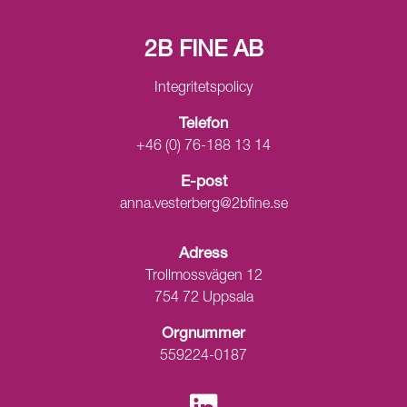
2B FINE AB
Integritetspolicy
Telefon
+46 (0) 76-188 13 14
E-post
anna.vesterberg@2bfine.se
Adress
Trollmossvägen 12
754 72 Uppsala
Orgnummer
559224-0187