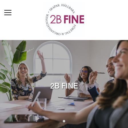
2B FINE