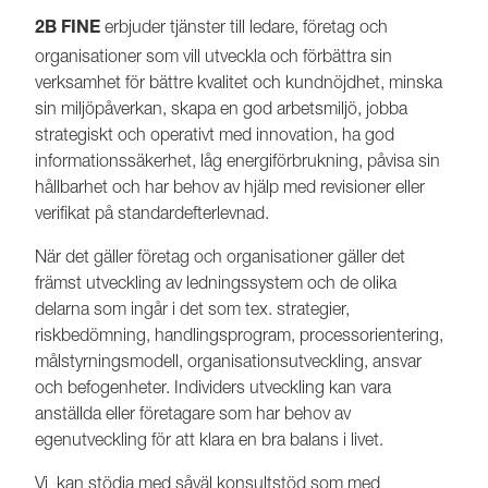
erbjuder tjänster till ledare, företag och
2B FINE
organisationer som vill utveckla och förbättra sin
verksamhet för bättre kvalitet och kundnöjdhet, minska
sin miljöpåverkan, skapa en god arbetsmiljö, jobba
strategiskt och operativt med innovation, ha god
informationssäkerhet, låg energiförbrukning, påvisa sin
hållbarhet och har behov av hjälp med revisioner eller
verifikat på standardefterlevnad.
När det gäller företag och organisationer gäller det
främst utveckling av ledningssystem och de olika
delarna som ingår i det som tex. strategier,
riskbedömning, handlingsprogram, processorientering,
målstyrningsmodell, organisationsutveckling, ansvar
och befogenheter. Individers utveckling kan vara
anställda eller företagare som har behov av
egenutveckling för att klara en bra balans i livet.
Vi kan stödja med såväl konsultstöd som med