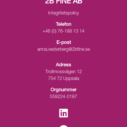
2B FINE AB
Integritetspolicy
Telefon
+46 (0) 76-188 13 14
E-post
anna.vesterberg@2bfine.se
Adress
Trollmossvägen 12
754 72 Uppsala
Orgnummer
559224-0187