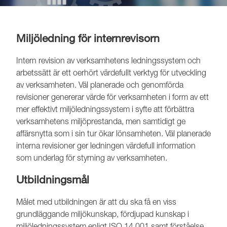
Miljöledning för internrevisorn
Intern revision av verksamhetens ledningssystem och
arbetssätt är ett oerhört värdefullt verktyg för utveckling
av verksamheten. Väl planerade och genomförda
revisioner genererar värde för verksamheten i form av ett
mer effektivt miljöledningssystem i syfte att förbättra
verksamhetens miljöprestanda, men samtidigt ge
affärsnytta som i sin tur ökar lönsamheten. Väl planerade
interna revisioner ger ledningen värdefull information
som underlag för styrning av verksamheten.
Utbildningsmål
Målet med utbildningen är att du ska få en viss
grundläggande miljökunskap, fördjupad kunskap i
miljöledningssystem enligt ISO 14 001 samt förståelse