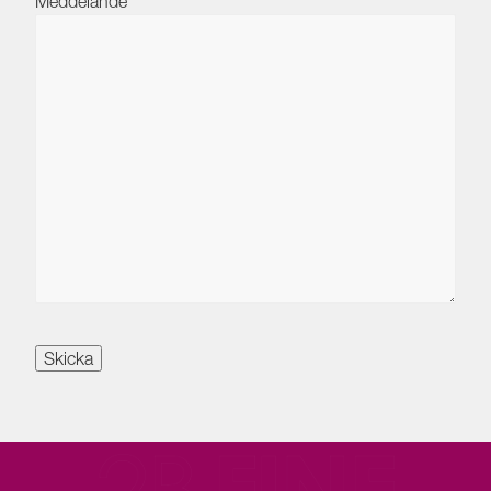
Meddelande