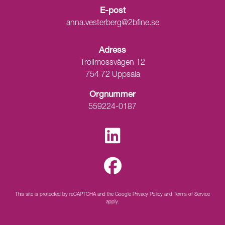
E-post
anna.vesterberg@2bfine.se
Adress
Trollmossvägen 12
754 72 Uppsala
Orgnummer
559224-0187
This site is protected by reCAPTCHA and the Google
Privacy Policy
and
Terms of Service
apply.