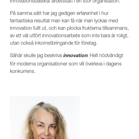
innovationsbaserat arbetssätt i en stor organisation.
På samma sätt har jag gedigen erfarenhet i hur
fantastiska resultat man kan få när man lyckas med
innovation fullt ut, och kan plocka frukterna tillsammans,
av ett väl utfört innovationsarbete som inte bara är roligt,
utan också inkomstbringande för företag.
Såhär skulle jag beskriva
: Helt nödvändigt
innovation
för moderna organisationer som vill överleva i dagens
konkurrens.