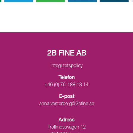
2B FINE AB
Integritetspolicy
Telefon
+46 (0) 76-188 13 14
E-post
anna.vesterberg@2bfine.se
Adress
Trollmossvägen 12