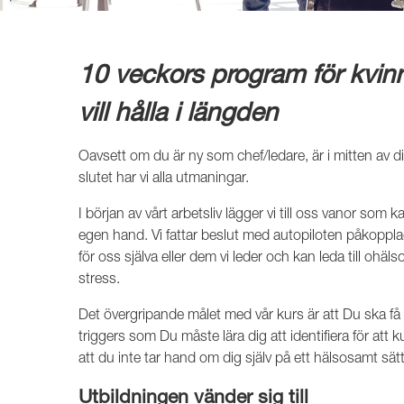
10 veckors program för kvin
vill hålla i längden
Oavsett om du är ny som chef/ledare, är i mitten av din 
slutet har vi alla utmaningar.
I början av vårt arbetsliv lägger vi till oss vanor som k
egen hand. Vi fattar beslut med autopiloten påkopplad vi
för oss själva eller dem vi leder och kan leda till oh
stress.
Det övergripande målet med vår kurs är att Du ska få e
triggers som Du måste lära dig att identifiera för att
att du inte tar hand om dig själv på ett hälsosamt sätt
Utbildningen vänder sig till