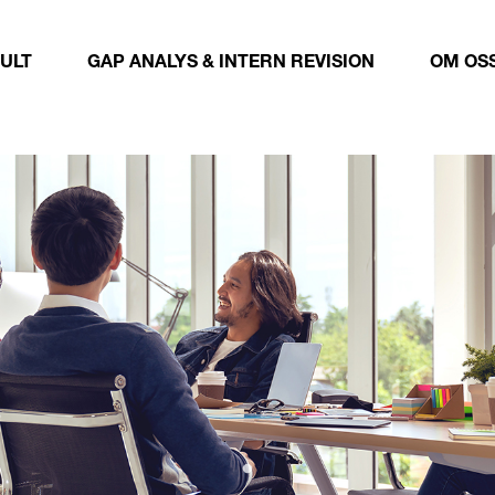
ULT
GAP ANALYS & INTERN REVISION
OM OS