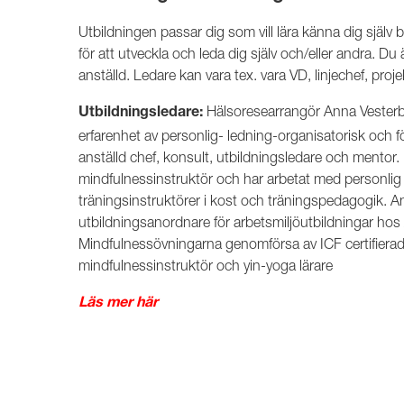
Utbildningen passar dig som vill lära känna dig själv 
för att utveckla och leda dig själv och/eller andra. Du 
anställd. Ledare kan vara tex. vara VD, linjechef, pro
Hälsoresearrangör Anna Vesterb
Utbildningsledare:
erfarenhet av personlig- ledning-organisatorisk och
anställd chef, konsult, utbildningsledare och mentor. 
mindfulnessinstruktör och har arbetat med personlig t
träningsinstruktörer i kost och träningspedagogik. 
utbildningsanordnare för arbetsmiljöutbildningar ho
Mindfulnessövningarna genomförsa av ICF certifiera
mindfulnessinstruktör och yin-yoga lärare
Läs mer här