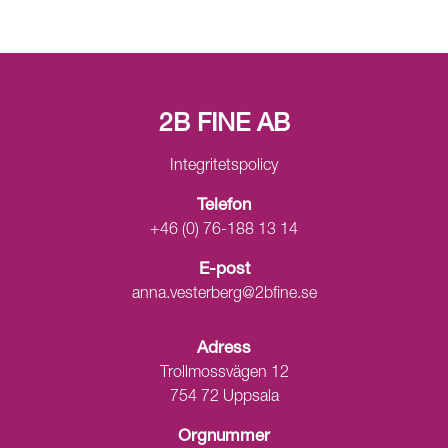
2B FINE AB
Integritetspolicy
Telefon
+46 (0) 76-188 13 14
E-post
anna.vesterberg@2bfine.se
Adress
Trollmossvägen 12
754 72 Uppsala
Orgnummer