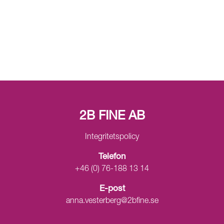
2B FINE AB
Integritetspolicy
Telefon
+46 (0) 76-188 13 14
E-post
anna.vesterberg@2bfine.se