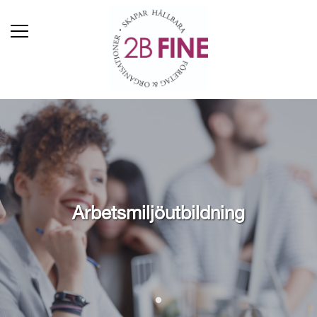
Arbetsmiljöutbildning