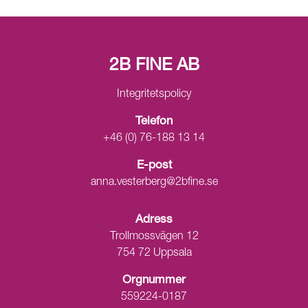
2B FINE AB
Integritetspolicy
Telefon
+46 (0) 76-188 13 14
E-post
anna.vesterberg@2bfine.se
Adress
Trollmossvägen 12
754 72 Uppsala
Orgnummer
559224-0187