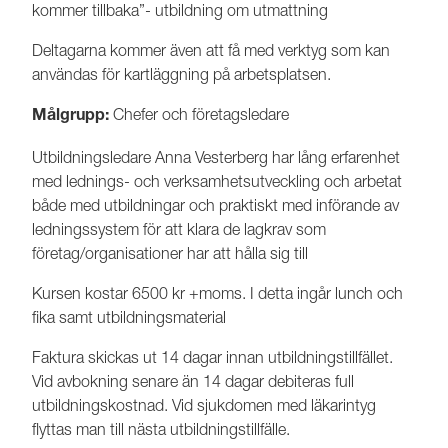
kommer tillbaka”- utbildning om utmattning
Deltagarna kommer även att få med verktyg som kan
användas för kartläggning på arbetsplatsen.
Chefer och företagsledare
Målgrupp:
Utbildningsledare Anna Vesterberg har lång erfarenhet
med lednings- och verksamhetsutveckling och arbetat
både med utbildningar och praktiskt med införande av
ledningssystem för att klara de lagkrav som
företag/organisationer har att hålla sig till
Kursen kostar 6500 kr +moms. I detta ingår lunch och
fika samt utbildningsmaterial
Faktura skickas ut 14 dagar innan utbildningstillfället.
Vid avbokning senare än 14 dagar debiteras full
utbildningskostnad. Vid sjukdomen med läkarintyg
flyttas man till nästa utbildningstillfälle.