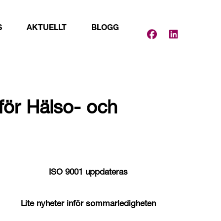
S
AKTUELLT
BLOGG
 för Hälso- och
ISO 9001 uppdateras
Lite nyheter inför sommarledigheten