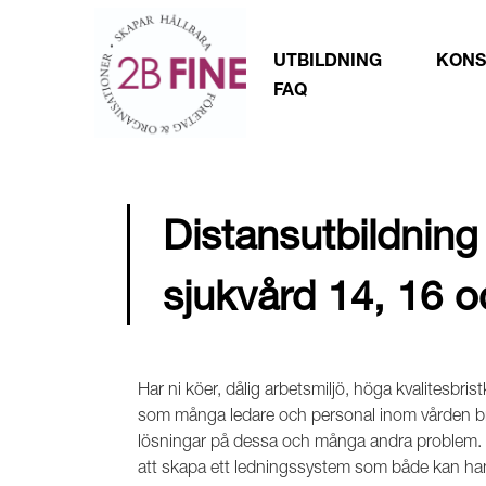
UTBILDNING
KONS
FAQ
Distansutbildning
sjukvård 14, 16 
Har ni köer, dålig arbetsmiljö, höga kvalitesbr
som många ledare och personal inom vården brot
lösningar på dessa och många andra problem.
att skapa ett ledningssystem som både kan hanter