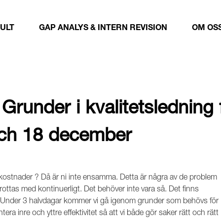
ULT
GAP ANALYS & INTERN REVISION
OM OS
 Grunder i kvalitetsledning
och 18 december
istkostnader ? Då är ni inte ensamma. Detta är några av de problem
tas med kontinuerligt. Det behöver inte vara så. Det finns
 Under 3 halvdagar kommer vi gå igenom grunder som behövs för
a inre och yttre effektivitet så att vi både gör saker rätt och rätt