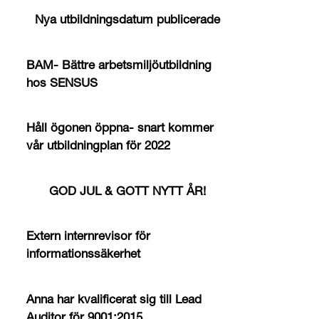
Nya utbildningsdatum publicerade
BAM- Bättre arbetsmiljöutbildning
hos SENSUS
Håll ögonen öppna- snart kommer
vår utbildningplan för 2022
GOD JUL & GOTT NYTT ÅR!
Extern internrevisor för
informationssäkerhet
Anna har kvalificerat sig till Lead
Auditor för 9001:2015