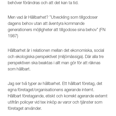
behöver förändras och att det kan ta tid.
Men vad är Hållbarhet? ”Utveckling som tillgodoser
dagens behov utan att äventyra kommande
generationers möjligheter att tillgodose sina behov’’ (FN
1987)
Hållbarhet är i relationen mellan det ekonomiska, social
och ekologiska perspektivet (miljömässiga). Där alla tre
perspektiven ska beaktas i allt man gör för att räknas
som hållbart.
Jag ser två typer av hållbarhet. Ett hållbart företag, det
egna företaget/organisationens agerande internt.
Hållbart företagande, etiskt och korrekt agerande externt
utifrån policyer vid tex inköp av varor och tjänster som
företaget använder.