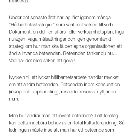
realiseras.
Under det senaste året har jag läst igenom många
”Hållbarhetsstrategier” som varit motsatsen till verb.
Dokument, en del i en affärs- eller verksamhetsplan. Inga
nulägen, vaga målsättningar och igen genomtänkt
strategi om hur man ska få den egna organisationen att
ändra invanda beteenden. Beteenden tänker du nu…
Vad har det med saken att göra?
Nyckeln till ett lyckat hållbarhetsarbete handlar mycket
om att ändra beteenden. Beteenden inom konsumtion
(inköp och upphandling), resande, resursutnyttjande
m.m.
Men hur ändrar man ett invant beteende? I ett företag
kan detta innebära behov av en total kulturförändring. Så
ledningen måste inse att man har ett beteende som