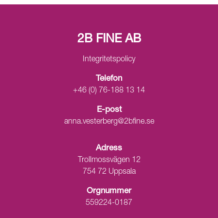
2B FINE AB
Integritetspolicy
Telefon
+46 (0) 76-188 13 14
E-post
anna.vesterberg@2bfine.se
Adress
Trollmossvägen 12
754 72 Uppsala
Orgnummer
559224-0187