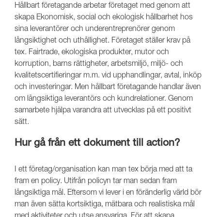
Hållbart företagande arbetar företaget med genom att
skapa Ekonomisk, social och ekologisk hållbarhet hos
sina leverantörer och underentreprenörer genom
långsiktighet och uthållighet. Företaget ställer krav på
tex. Fairtrade, ekologiska produkter, mutor och
korruption, barns rättigheter, arbetsmiljö, miljö- och
kvalitetscertifieringar m.m. vid upphandlingar, avtal, inköp
och investeringar. Men hållbart företagande handlar även
om långsiktiga leverantörs och kundrelationer. Genom
samarbete hjälpa varandra att utvecklas på ett positivt
sätt.
Hur gå från ett dokument till action?
I ett företag/organisation kan man tex börja med att ta
fram en policy. Utifrån policyn tar man sedan fram
långsiktiga mål. Eftersom vi lever i en föränderlig värld bör
man även sätta kortsiktiga, mätbara och realistiska mål
med aktiviteter och utse ansvariga. För att skapa