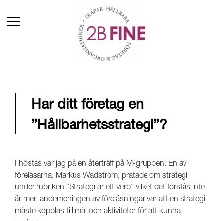
Har ditt företag en
”Hållbarhetsstrategi”?
I höstas var jag på en återträff på M-gruppen. En av
föreläsarna, Markus Wadström, pratade om strategi
under rubriken ”Strategi är ett verb” vilket det förstås inte
är men andemeningen av föreläsningar var att en strategi
måste kopplas till mål och aktiviteter för att kunna