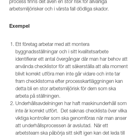
process finns det även en stor risk för allvarliga
arbetsmiljörisker och i värsta fall dödliga skador.
Exempel
Ett företag arbetar med att montera
byggnadsställningar och i sitt kvalitetsarbete
identifierar ett antal övergångar där man har behov att
använda checklistor för att säkerställa att alla moment
blivit korrekt utföra men inte går vidare och inte tar
fram checklistorna efter processkartläggningen kan
detta bli en stor arbetsmiljörisk för dem som ska
arbeta på ställningen.
Underhållsavdelningen har haft maskinunderhåll som
inte är korrekt utfört. Det saknas checklista över vilka
viktiga kontroller som ska genomföras när man anser
att underhållsprocessen är avslutad. När ett
arbetsteam ska påbörja sitt skift igen kan det leda till