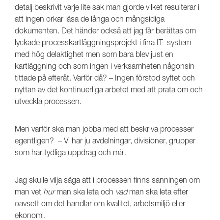
detalj beskrivit varje lite sak man gjorde vilket resulterar i
att ingen orkar läsa de långa och mångsidiga
dokumenten. Det händer också att jag får berättas om
lyckade processkartläggningsprojekt i fina IT- system
med hög delaktighet men som bara blev just en
kartläggning och som ingen i verksamheten någonsin
tittade på efteråt. Varför då? – Ingen förstod syftet och
nyttan av det kontinuerliga arbetet med att prata om och
utveckla processen.
Men varför ska man jobba med att beskriva processer
egentligen? – Vi har ju avdelningar, divisioner, grupper
som har tydliga uppdrag och mål.
Jag skulle vilja säga att i processen finns sanningen om
man vet
hur
man ska leta och
vad
man ska leta efter
oavsett om det handlar om kvalitet, arbetsmiljö eller
ekonomi.