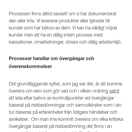
Processen finns alltid oavsett om vi har dokumenterat
den eller inte. Vi levererar produkter eller tjänster till
kunder som har behov av dem. Vi kan ha väldigt nöjda
kunder men att ha en dålig intern process med
kassationer, omarbetningar, stress och dålig arbetsmiljö.
Processer handlar om övergångar och
överenskommelser
Det grundläggande syftet, som jag ser det, är att komma
överens om vem som gör vad och i vilken ordning
samt
att leta efter behov av kontrollpunkter vid övergångar
baserat på riskbedömningar och sannolikheter som i sin
tur baseras på erfarenheter från tidigare händelser och
avvikelser. Om man inte kommit överens om vilka kritiska
övergångar baserat på riskbedömning det finns i en