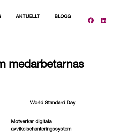
S
AKTUELLT
BLOGG
tem medarbetarnas
World Standard Day
Motverkar digitala
avvikelsehanteringssystem