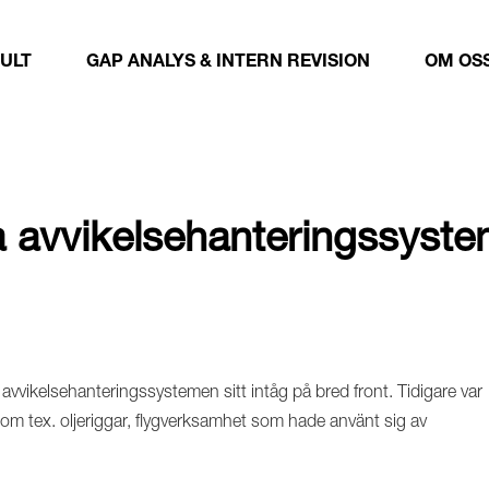
ULT
GAP ANALYS & INTERN REVISION
OM OS
la avvikelsehanteringssys
avvikelsehanteringssystemen sitt intåg på bred front. Tidigare var
som tex. oljeriggar, flygverksamhet som hade använt sig av