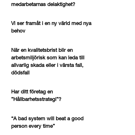
medarbetarnas delaktighet?
Vi ser framåt i en ny värld med nya
behov
När en kvalitetsbrist blir en
arbetsmiljörisk som kan leda till
allvarlig skada eller i värsta fall,
dödsfall
Har ditt företag en
”Hållbarhetsstrategi”?
“A bad system will beat a good
person every time”