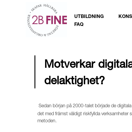
UTBILDNING
KONS
FAQ
Motverkar digita
delaktighet?
Sedan början på 2000-talet började de digitala 
det med främst väldigt riskfyllda verksamheter 
metoden.